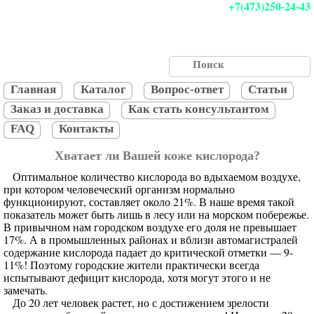
+7(473)250-24-43
Главная
Каталог
Вопрос-ответ
Статьи
Заказ и доставка
Как стать консультантом
FAQ
Контакты
Хватает ли Вашей коже кислорода?
Оптимальное количество кислорода во вдыхаемом воздухе,
при котором человеческий организм нормально
функционируют, составляет около 21%. В наше время такой
показатель может быть лишь в лесу или на морском побережье.
В привычном нам городском воздухе его доля не превышает
17%. А в промышленных районах и вблизи автомагистралей
содержание кислорода падает до критической отметки — 9-
11%! Поэтому городские жители практически всегда
испытывают дефицит кислорода, хотя могут этого и не
замечать.
До 20 лет человек растет, но с достижением зрелости