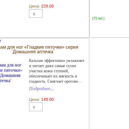
Цена:
229.00
(75 мл.)
7
ам для ног «Гладкие пяточки» серия
`Домашняя аптечка`
Бальзам эффективно увлажняет
и питает даже самые сухие
участки кожи ступней,
обеспечивает их мягкость и
гладкость. Смягчает орогове...
Подробнее...
Цена:
149.00