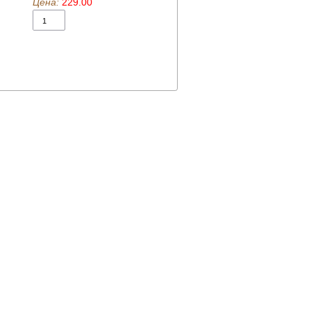
Цена:
229.00