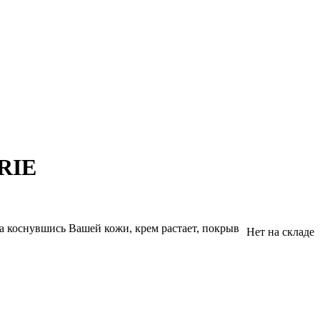
ERIE
а коснувшись Вашей кожи, крем растает, покрыв
Нет на складе