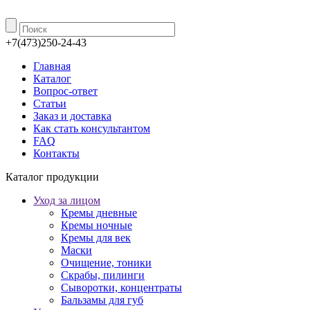
+7(473)250-24-43
Главная
Каталог
Вопрос-ответ
Статьи
Заказ и доставка
Как стать консультантом
FAQ
Контакты
Каталог продукции
Уход за лицом
Кремы дневные
Кремы ночные
Кремы для век
Маски
Очищение, тоники
Скрабы, пилинги
Сыворотки, концентраты
Бальзамы для губ