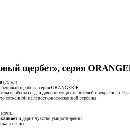
новый щербет», серия ORANG
0
(75 мл)
атом вербены создан для настоящих ценителей прекрасного. Едв
то сотканной из лепестков изысканной вербены.
 ночи.
окаивает
и дарит чувство умиротворения.
ика и весны.