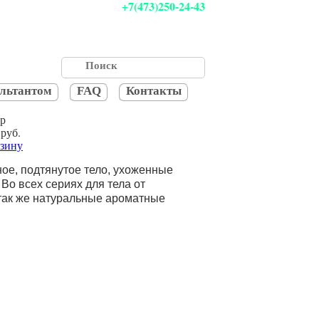
+7(473)250-24-43
ультантом
FAQ
Контакты
р
руб.
рзину
ное, подтянутое тело, ухоженные
 Во всех сериях для тела от
 так же натуральные ароматные