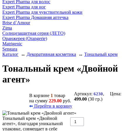
Expert Pharma для волос
Expert Pharma для ног
Expert Pharma для чувствительной кожи
Expert Pharma Домашняя аптечка
Brise d`Amour
Zima
Солнцезащитная серия (ЛЕТО)
Оранжерея (Orangerie)
Matrigenic
Sengara
Каталог
↔
Декоративная косметика
↔
Тональный крем
Тональный крем «Двойной
агент»
Артикул:
, Цена:
6230
В корзине
1
товар
499.00
(30 гр.)
на сумму
229.00
руб.
Перейти в корзину
⇐
Тональный крем «Двойной
агент», благодаря уникальной
упаковке, совмещает в себе