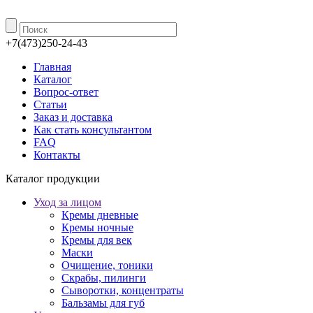
+7(473)250-24-43
Главная
Каталог
Вопрос-ответ
Статьи
Заказ и доставка
Как стать консультантом
FAQ
Контакты
Каталог продукции
Уход за лицом
Кремы дневные
Кремы ночные
Кремы для век
Маски
Очищение, тоники
Скрабы, пилинги
Сыворотки, концентраты
Бальзамы для губ