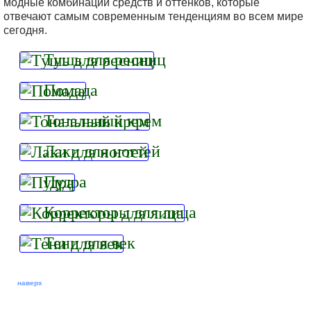
модные комбинации средств и оттенков, которые
отвечают самым современным тенденциям во всем мире
сегодня.
Тушь для ресниц
Помада
Тональный крем
Лаки для ногтей
Пудра
Корректоры для лица
Тени для век
наверх