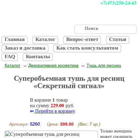
+7(473)250-24-43
Главная
Каталог
Вопрос-ответ
Статьи
Заказ и доставка
Как стать консультантом
FAQ
Контакты
Каталог
Декоративная косметика
Тушь для ресниц
↔
↔
Суперобъемная тушь для ресниц
«Секретный сигнал»
1
В корзине
товар
229.00
на сумму
руб.
⇐
Перейти в корзину
5260
Артикул:
, Цена:
399.00
(Вес: 7 гр.)
Только женщина
может соединить