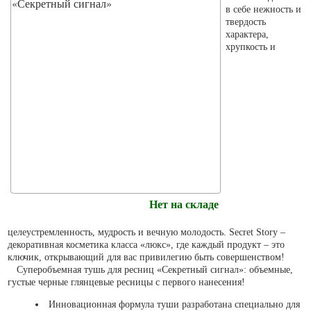
в себе нежность и
твердость
характера,
хрупкость и
Нет на складе
целеустремленность, мудрость и вечную молодость. Secret Story –
декоративная косметика класса «люкс», где каждый продукт – это
ключик, открывающий для вас привилегию быть совершенством!
Суперобъемная тушь для ресниц «Секретный сигнал»: объемные,
густые черные глянцевые ресницы с первого нанесения!
Инновационная формула туши разработана специально для