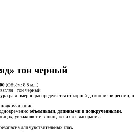
яд» тон черный
.00
(Объём: 8,5 мл.)
тура
равномерно распределяется от корней до кончиков ресниц, 
 подкручивание.
одновременно
объемными, длинными и подкрученными
.
сницах, увлажняют и защищают их от выгорания.
безопасна для чувствительных глаз.