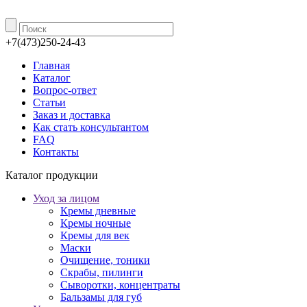
+7(473)250-24-43
Главная
Каталог
Вопрос-ответ
Статьи
Заказ и доставка
Как стать консультантом
FAQ
Контакты
Каталог продукции
Уход за лицом
Кремы дневные
Кремы ночные
Кремы для век
Маски
Очищение, тоники
Скрабы, пилинги
Сыворотки, концентраты
Бальзамы для губ