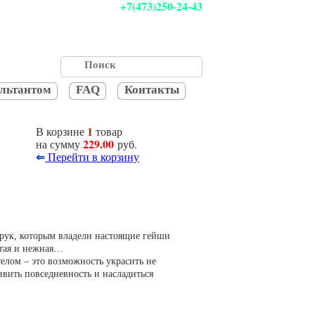
+7(473)250-24-43
ультантом
FAQ
Контакты
1
В корзине
товар
229.00
на сумму
руб.
⇐
Перейти в корзину
 рук, которым владели настоящие гейши
стая и нежная…
елом – это возможность украсить не
ивить повседневность и насладиться
: