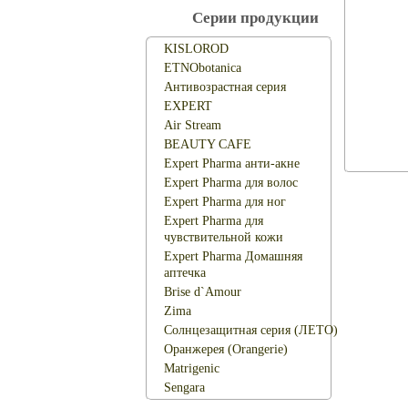
Серии продукции
KISLOROD
ETNObotanica
Антивозрастная серия
EXPERT
Air Stream
BEAUTY CAFЕ
Expert Pharma анти-акне
Expert Pharma для волос
Expert Pharma для ног
Expert Pharma для
чувствительной кожи
Expert Pharma Домашняя
аптечка
Brise d`Amour
Zima
Солнцезащитная серия (ЛЕТО)
Оранжерея (Orangerie)
Matrigenic
Sengara