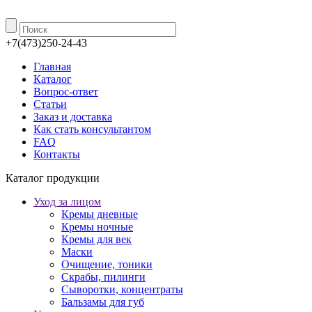
+7(473)250-24-43
Главная
Каталог
Вопрос-ответ
Статьи
Заказ и доставка
Как стать консультантом
FAQ
Контакты
Каталог продукции
Уход за лицом
Кремы дневные
Кремы ночные
Кремы для век
Маски
Очищение, тоники
Скрабы, пилинги
Сыворотки, концентраты
Бальзамы для губ