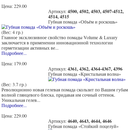
Цена:
229.00
4500, 4502, 4503, 4507-4512,
Артикул:
4514, 4515
Губная помада «Объём и роскошь»
(Вес: 4 гр.)
Главное эксклюзивное свойство помады Volume & Luxury
заключается в применении инновационной технологии
герметизации активных ве...
Подробнее...
Цена:
179.00
4361, 4362, 4364-4367, 4396
Артикул:
Губная помада «Кристальная волна»
(Вес: 3.7 гр.)
Революционно новая гелевая помада скользит по Вашим губам
волной глянцевого блеска, придавая им сочный оттенок.
Уникальная гелев...
Подробнее...
Цена:
229.00
4640, 4643, 4644, 4646
Артикул:
Губная помада «Стойкий поцелуй»