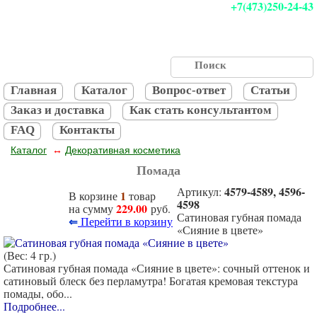
+7(473)250-24-43
Главная
Каталог
Вопрос-ответ
Статьи
Заказ и доставка
Как стать консультантом
FAQ
Контакты
Каталог
Декоративная косметика
↔
Помада
4579-4589, 4596-
Артикул:
1
В корзине
товар
4598
229.00
на сумму
руб.
Сатиновая губная помада
⇐
Перейти в корзину
«Сияние в цвете»
(Вес: 4 гр.)
Сатиновая губная помада «Сияние в цвете»: сочный оттенок и
сатиновый блеск без перламутра! Богатая кремовая текстура
помады, обо...
Подробнее...