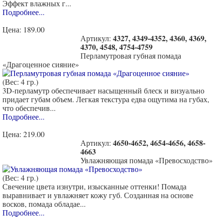
Эффект влажных г...
Подробнее...
Цена:
189.00
4327, 4349-4352, 4360, 4369,
Артикул:
4370, 4548, 4754-4759
Перламутровая губная помада
«Драгоценное сияние»
(Вес: 4 гр.)
3D-перламутр обеспечивает насыщенный блеск и визуально
придает губам объем. Легкая текстура едва ощутима на губах,
что обеспечив...
Подробнее...
Цена:
219.00
4650-4652, 4654-4656, 4658-
Артикул:
4663
Увлажняющая помада «Превосходство»
(Вес: 4 гр.)
Свечение цвета изнутри, изысканные оттенки! Помада
выравнивает и увлажняет кожу губ. Созданная на основе
восков, помада обладае...
Подробнее...