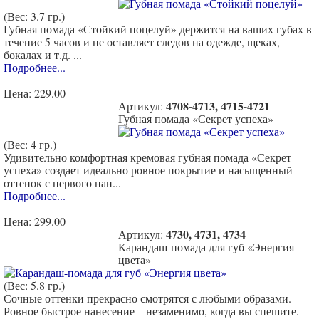
(Вес: 3.7 гр.)
Губная помада «Стойкий поцелуй» держится на ваших губах в
течение 5 часов и не оставляет следов на одежде, щеках,
бокалах и т.д. ...
Подробнее...
Цена:
229.00
4708-4713, 4715-4721
Артикул:
Губная помада «Секрет успеха»
(Вес: 4 гр.)
Удивительно комфортная кремовая губная помада «Секрет
успеха» создает идеально ровное покрытие и насыщенный
оттенок с первого нан...
Подробнее...
Цена:
299.00
4730, 4731, 4734
Артикул:
Карандаш-помада для губ «Энергия
цвета»
(Вес: 5.8 гр.)
Сочные оттенки прекрасно смотрятся с любыми образами.
Ровное быстрое нанесение – незаменимо, когда вы спешите.