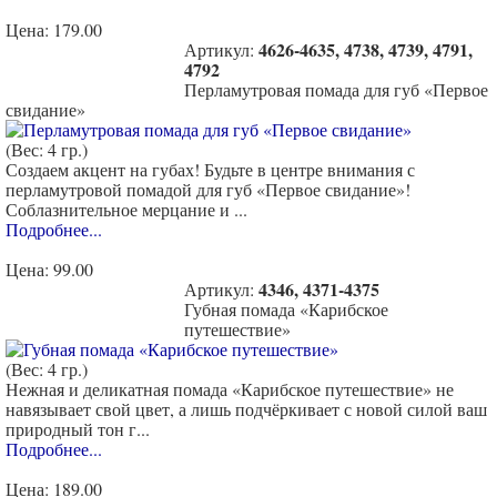
Цена:
179.00
4626-4635, 4738, 4739, 4791,
Артикул:
4792
Перламутровая помада для губ «Первое
свидание»
(Вес: 4 гр.)
Создаем акцент на губах! Будьте в центре внимания с
перламутровой помадой для губ «Первое свидание»!
Соблазнительное мерцание и ...
Подробнее...
Цена:
99.00
4346, 4371-4375
Артикул:
Губная помада «Карибское
путешествие»
(Вес: 4 гр.)
Нежная и деликатная помада «Карибское путешествие» не
навязывает свой цвет, а лишь подчёркивает с новой силой ваш
природный тон г...
Подробнее...
Цена:
189.00