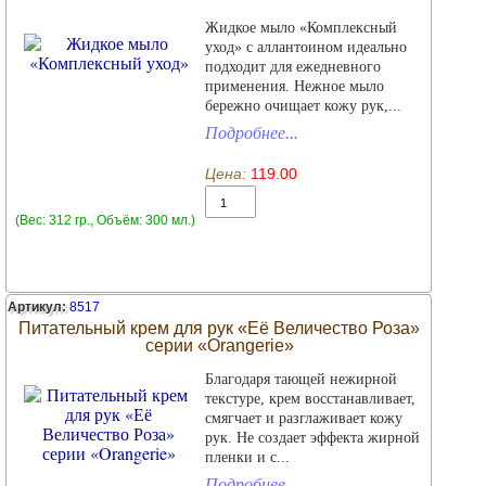
Жидкое мыло «Комплексный
уход» с аллантоином идеально
подходит для ежедневного
применения. Нежное мыло
бережно очищает кожу рук,...
Подробнее...
Цена:
119.00
(Вес: 312 гр., Объём: 300 мл.)
Артикул:
8517
Питательный крем для рук «Её Величество Роза»
серии «Orangerie»
Благодаря тающей нежирной
текстуре, крем восстанавливает,
смягчает и разглаживает кожу
рук. Не создает эффекта жирной
пленки и с...
Подробнее...