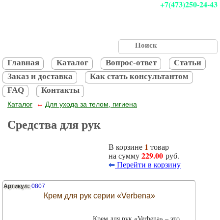
+7(473)250-24-43
Главная
Каталог
Вопрос-ответ
Статьи
Заказ и доставка
Как стать консультантом
FAQ
Контакты
Каталог
Для ухода за телом, гигиена
↔
Средства для рук
1
В корзине
товар
229.00
на сумму
руб.
⇐
Перейти в корзину
Артикул:
0807
Крем для рук серии «Verbena»
Крем для рук «Verbena» – это