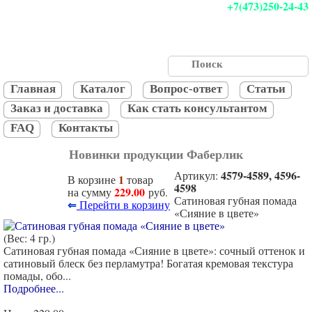
+7(473)250-24-43
Главная
Каталог
Вопрос-ответ
Статьи
Заказ и доставка
Как стать консультантом
FAQ
Контакты
Новинки продукции Фаберлик
4579-4589, 4596-
Артикул:
1
В корзине
товар
4598
229.00
на сумму
руб.
Сатиновая губная помада
⇐
Перейти в корзину
«Сияние в цвете»
(Вес: 4 гр.)
Сатиновая губная помада «Сияние в цвете»: сочный оттенок и
сатиновый блеск без перламутра! Богатая кремовая текстура
помады, обо...
Подробнее...