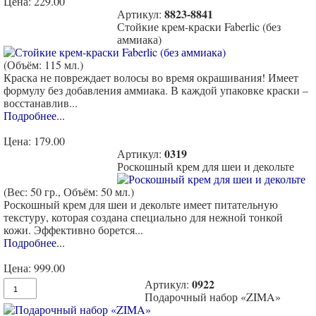
Цена:
229.00
8823-8841
Артикул:
Стойкие крем-краски Faberlic (без
аммиака)
(Объём: 115 мл.)
Краска не повреждает волосы во время окрашивания! Имеет
формулу без добавления аммиака. В каждой упаковке краски –
восстанавлив...
Подробнее...
Цена:
179.00
0319
Артикул:
Роскошный крем для шеи и декольте
(Вес: 50 гр., Объём: 50 мл.)
Роскошный крем для шеи и декольте имеет питательную
текстуру, которая создана специально для нежной тонкой
кожи. Эффективно борется...
Подробнее...
Цена:
999.00
0922
Артикул:
Подарочный набор «ZIMA»