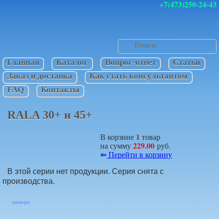
+7(473)250-24-43
Главная
Каталог
Вопрос-ответ
Статьи
Заказ и доставка
Как стать консультантом
FAQ
Контакты
RALA 30+ и 45+
1
В корзине
товар
229.00
на сумму
руб.
⇐
Перейти в корзину
В этой серии нет продукции. Серия снята с
производства.
наверх