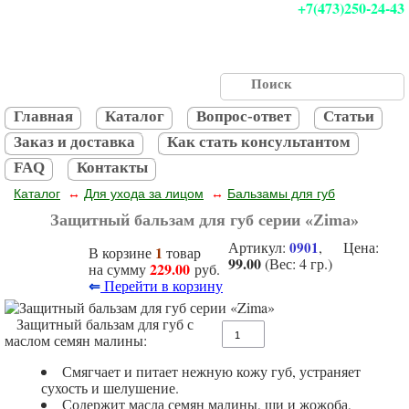
+7(473)250-24-43
Главная
Каталог
Вопрос-ответ
Статьи
Заказ и доставка
Как стать консультантом
FAQ
Контакты
Каталог
Для ухода за лицом
Бальзамы для губ
↔
↔
Защитный бальзам для губ серии «Zima»
Артикул:
0901
, Цена:
1
В корзине
товар
99.00
(Вес: 4 гр.)
229.00
на сумму
руб.
⇐
Перейти в корзину
Защитный бальзам для губ с
маслом семян малины:
Смягчает и питает нежную кожу губ, устраняет
сухость и шелушение.
Содержит масла семян малины, ши и жожоба,