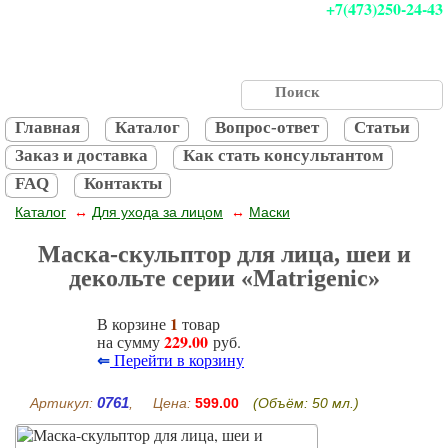
+7(473)250-24-43
Главная
Каталог
Вопрос-ответ
Статьи
Заказ и доставка
Как стать консультантом
FAQ
Контакты
Каталог
Для ухода за лицом
Маски
↔
↔
Маска-скульптор для лица, шеи и
декольте серии «Matrigenic»
1
В корзине
товар
229.00
на сумму
руб.
⇐
Перейти в корзину
0761
Артикул:
, Цена:
599.00
(Объём: 50 мл.)