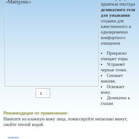
приятная текстура
деликатного геля
для умывания
созданы для
качественного и
одновременно
комфортного
очищения.
Прекрасно
очищает поры.
Устраняет
черные точки.
Снимает
макияж.
Освежает
кожу.
Деликатен к
глазам.
Рекомендации по применению:
Нанесите на влажную кожу лица, помассируйте несколько минут,
смойте теплой водой.
наверх