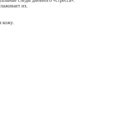
глаживает их.
я кожу.