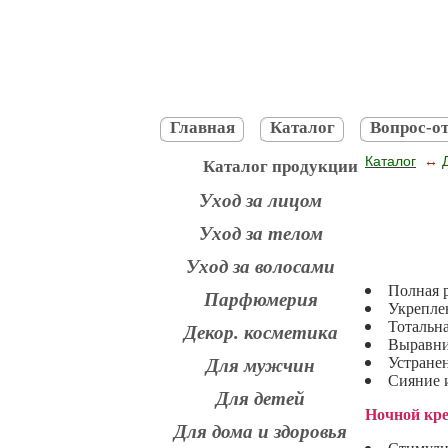
Главная
Каталог
Вопрос-от
Каталог
↔
Каталог продукции
Уход за лицом
Уход за телом
Уход за волосами
Полная 
Парфюмерия
Укрепле
Тотальн
Декор. косметика
Выравни
Устране
Для мужчин
Сияние 
Для детей
Ночной кр
Для дома и здоровья
Стимулир