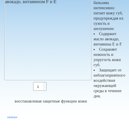
бальзама
интенсивно
питает кожу губ,
предупреждая их
сухость и
шелушение.
Содержит
масло авокадо,
витамины E и F.
Сохраняет
нежность и
упругость кожи
губ.
Защищает от
неблагоприятного
воздействия
окружающей
среды в течение
дня,
восстанавливая защитные функции кожи.
наверх