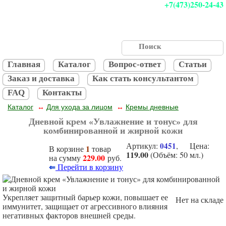
+7(473)250-24-43
Главная
Каталог
Вопрос-ответ
Статьи
Заказ и доставка
Как стать консультантом
FAQ
Контакты
Каталог
Для ухода за лицом
Кремы дневные
↔
↔
Дневной крем «Увлажнение и тонус» для
комбинированной и жирной кожи
Артикул:
0451
, Цена:
1
В корзине
товар
119.00
(Объём: 50 мл.)
229.00
на сумму
руб.
⇐
Перейти в корзину
Укрепляет защитный барьер кожи, повышает ее
Нет на складе
иммунитет, защищает от агрессивного влияния
негативных факторов внешней среды.