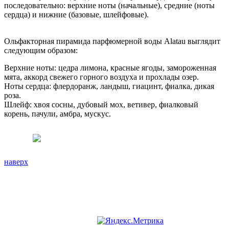
последовательно: верхние ноты (начальные), средние (ноты
сердца) и нижние (базовые, шлейфовые).
Ольфакторная пирамида парфюмерной воды Alatau выглядит
следующим образом:
Верхние ноты: цедра лимона, красные ягоды, замороженная
мята, аккорд свежего горного воздуха и прохлады озер.
Ноты сердца: флердоранж, ландыш, гиацинт, фиалка, дикая
роза.
Шлейф: хвоя сосны, дубовый мох, ветивер, фиалковый
корень, пачули, амбра, мускус.
наверх