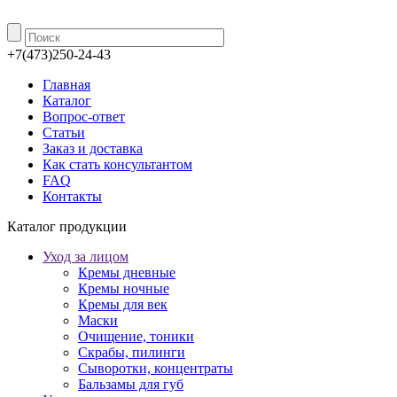
+7(473)250-24-43
Главная
Каталог
Вопрос-ответ
Статьи
Заказ и доставка
Как стать консультантом
FAQ
Контакты
Каталог продукции
Уход за лицом
Кремы дневные
Кремы ночные
Кремы для век
Маски
Очищение, тоники
Скрабы, пилинги
Сыворотки, концентраты
Бальзамы для губ