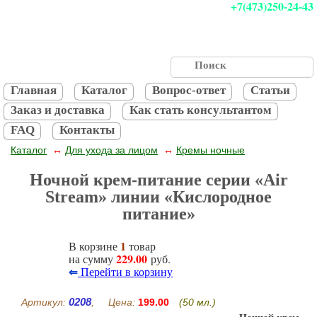
+7(473)250-24-43
Главная
Каталог
Вопрос-ответ
Статьи
Заказ и доставка
Как стать консультантом
FAQ
Контакты
Каталог
Для ухода за лицом
Кремы ночные
↔
↔
Ночной крем-питание серии «Air
Stream» линии «Кислородное
питание»
1
В корзине
товар
229.00
на сумму
руб.
⇐
Перейти в корзину
0208
Артикул:
, Цена:
199.00
(50 мл.)