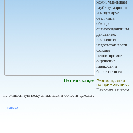
кожи, уменьшает
глубину морщин
и моделирует
овал лица,
обладает
антиоксидантным
действием,
восполняет
недостаток влаги.
Создаёт
неповторимое
ощущение
гладкости и
бархатистости
Нет на складе
Рекомендации
по применению:
Наносите вечером
на очищенную кожу лица, шеи и области декольте
наверх