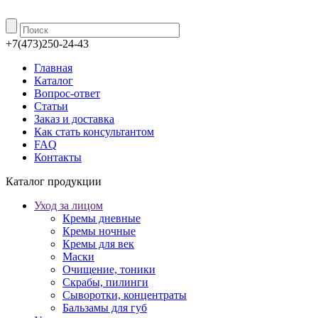
+7(473)250-24-43
Главная
Каталог
Вопрос-ответ
Статьи
Заказ и доставка
Как стать консультантом
FAQ
Контакты
Каталог продукции
Уход за лицом
Кремы дневные
Кремы ночные
Кремы для век
Маски
Очищение, тоники
Скрабы, пилинги
Сыворотки, концентраты
Бальзамы для губ