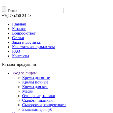
+7(473)250-24-43
Главная
Каталог
Вопрос-ответ
Статьи
Заказ и доставка
Как стать консультантом
FAQ
Контакты
Каталог продукции
Уход за лицом
Кремы дневные
Кремы ночные
Кремы для век
Маски
Очищение, тоники
Скрабы, пилинги
Сыворотки, концентраты
Бальзамы для губ