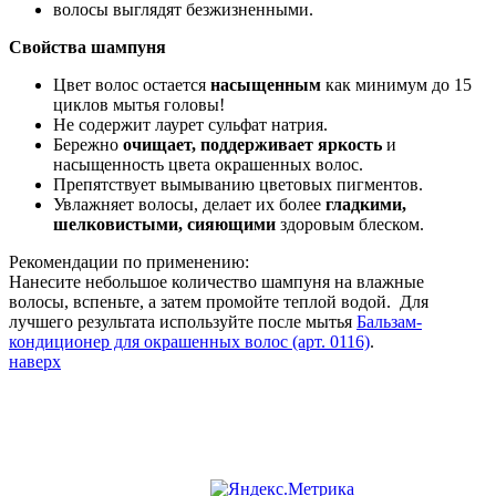
волосы выглядят безжизненными.
Свойства шампуня
Цвет волос остается
насыщенным
как минимум до 15
циклов мытья головы!
Не содержит лаурет сульфат натрия.
Бережно
очищает, поддерживает яркость
и
насыщенность цвета окрашенных волос.
Препятствует вымыванию цветовых пигментов.
Увлажняет волосы, делает их более
гладкими,
шелковистыми, сияющими
здоровым блеском.
Рекомендации по применению:
Нанесите небольшое количество шампуня на влажные
волосы, вспеньте, а затем промойте теплой водой. Для
лучшего результата используйте после мытья
Бальзам-
кондиционер для окрашенных волос (арт. 0116)
.
наверх