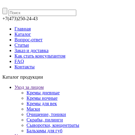
+7(473)250-24-43
Главная
Каталог
Вопрос-ответ
Статьи
Заказ и доставка
Как стать консультантом
FAQ
Контакты
Каталог продукции
Уход за лицом
Кремы дневные
Кремы ночные
Кремы для век
Маски
Очищение, тоники
Скрабы, пилинги
Сыворотки, концентраты
Бальзамы для губ