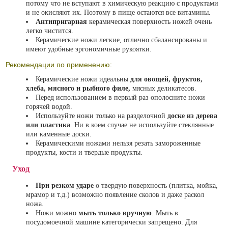
потому что не вступают в химическую реакцию с продуктами
и не окисляют их. Поэтому в пище остаются все витамины.
Антипригарная
керамическая поверхность ножей очень
легко чистится.
Керамические ножи легкие, отлично сбалансированы и
имеют удобные эргономичные рукоятки.
Рекомендации по применению:
Керамические ножи идеальны
для овощей, фруктов,
хлеба, мясного и рыбного филе,
мясных деликатесов.
Перед использованием в первый раз ополосните ножи
горячей водой.
Используйте ножи только на разделочной
доске из дерева
или пластика
. Ни в коем случае не используйте стеклянные
или каменные доски.
Керамическими ножами нельзя резать замороженные
продукты, кости и твердые продукты.
Уход
При резком ударе
о твердую поверхность (плитка, мойка,
мрамор и т.д.) возможно появление сколов и даже раскол
ножа.
Ножи можно
мыть только вручную
. Мыть в
посудомоечной машине категорически запрещено. Для