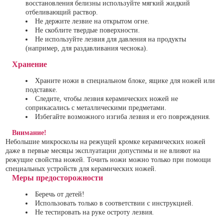
восстановления белизны используйте мягкий жидкий
отбеливающий раствор.
Не держите лезвие на открытом огне.
Не скоблите твердые поверхности.
Не используйте лезвия для давления на продукты
(например, для раздавливания чеснока).
Хранение
Храните ножи в специальном блоке, ящике для ножей или
подставке.
Следите, чтобы лезвия керамических ножей не
соприкасались с металлическими предметами.
Избегайте возможного изгиба лезвия и его повреждения.
Внимание!
Небольшие микросколы на режущей кромке керамических ножей
даже в первые месяцы эксплуатации допустимы и не влияют на
режущие свойства ножей. Точить ножи можно только при помощи
специальных устройств для керамических ножей.
Меры предосторожности
Беречь от детей!
Использовать только в соответствии с инструкцией.
Не тестировать на руке остроту лезвия.