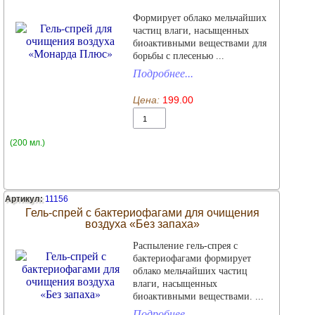
Формирует облако мельчайших
частиц влаги, насыщенных
биоактивными веществами для
борьбы с плесенью ...
Подробнее...
Цена:
199.00
(200 мл.)
Артикул:
11156
Гель-спрей с бактериофагами для очищения
воздуха «Без запаха»
Распыление гель-спрея с
бактериофагами формирует
облако мельчайших частиц
влаги, насыщенных
биоактивными веществами. ...
Подробнее...