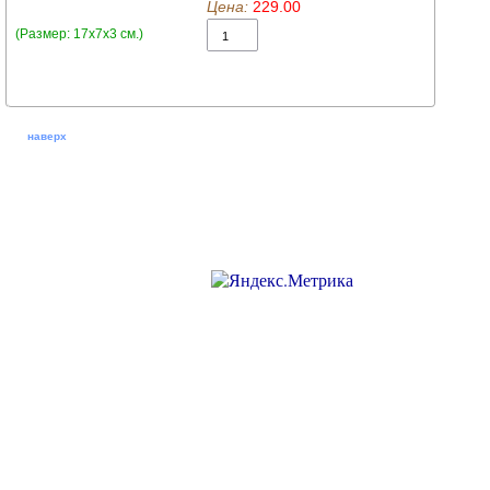
Цена:
229.00
(Размер: 17х7х3 см.)
наверх