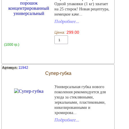
Одной упаковки (1 кг) хватает
на 25 стирок! Новая рецептура,
немецкое каче...
Подробнее...
Цена:
299.00
(1000 гр.)
Артикул:
11942
Супер-губка
Универсальная губка нового
поколения рекомендуется для
ухода за стеклянными,
зеркальными, пластиковыми,
никелированными и
хромирова...
Подробнее...