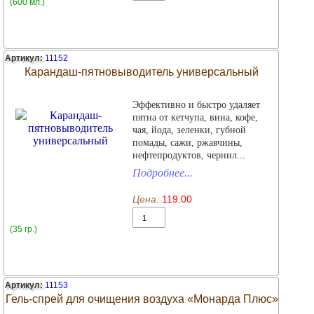
(600 мл.)
Артикул:
11152
Карандаш-пятновыводитель универсальный
Эффективно и быстро удаляет
пятна от кетчупа, вина, кофе,
чая, йода, зеленки, губной
помады, сажи, ржавчины,
нефтепродуктов, чернил...
Подробнее...
Цена:
119.00
(35 гр.)
Артикул:
11153
Гель-спрей для очищения воздуха «Монарда Плюс»